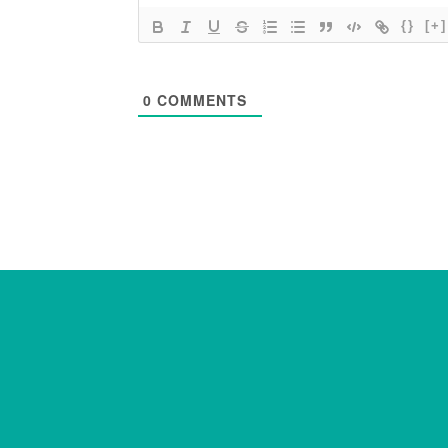
{}
[+]
0
COMMENTS