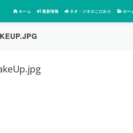
ホーム
最新情報
ネオ・ジオのこだわり
ホー
KEUP.JPG
akeUp.jpg